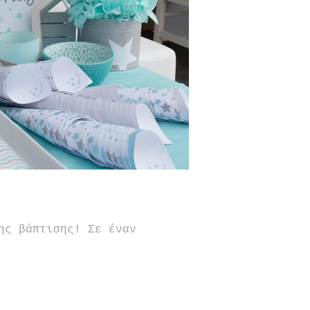
ης βάπτισης! Σε έναν