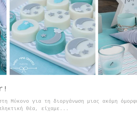
r!
στη Μύκονο για τη διοργάνωση μιας ακόμη όμορφ
πληκτική θέα, είχαμε...