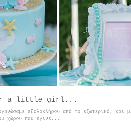
e sea for a little girl...
ργανώσαμε εξολοκλήρου από το εξωτερικό, και μ
ου χώρου που έγινε...