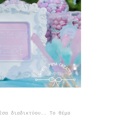
έσα διαδικτύου.. Το θέμα