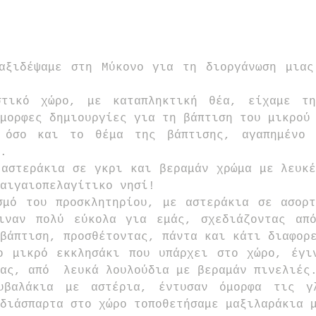
αξιδέψαμε στη Μύκονο για τη διοργάνωση μιας 
στικό χώρο, με καταπληκτική θέα, είχαμε τη
μορφες δημιουργίες για τη βάπτιση του μικρού
 όσο και το θέμα της βάπτισης, αγαπημένο 
.
αστεράκια σε γκρι και βεραμάν χρώμα με λευκέ
αιγαιοπελαγίτικο νησί!
σμό του προσκλητηρίου, με αστεράκια σε ασορτ
ιναν πολύ εύκολα για εμάς, σχεδιάζοντας από
βάπτιση, προσθέτοντας, πάντα και κάτι διαφορ
ο μικρό εκκλησάκι που υπάρχει στο χώρο, έγιν
ας, από  λευκά λουλούδια με βεραμάν πινελιές
υβαλάκια με αστέρια, έντυσαν όμορφα τις γλ
διάσπαρτα στο χώρο τοποθετήσαμε μαξιλαράκια μ