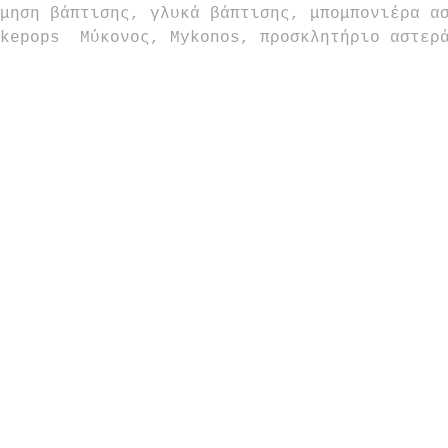
μηση βάπτισης, γλυκά βάπτισης, μπομπονιέρα α
kepops  Μύκονος, Mykonos, προσκλητήριο αστερ