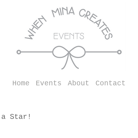
Home
Events
About
Contact
 a Star!