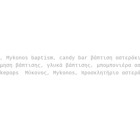
, Mykonos baptism, candy bar βάπτιση αστεράκ
μηση βάπτισης, γλυκά βάπτισης, μπομπονιέρα α
kepops  Μύκονος, Mykonos, προσκλητήριο αστερ