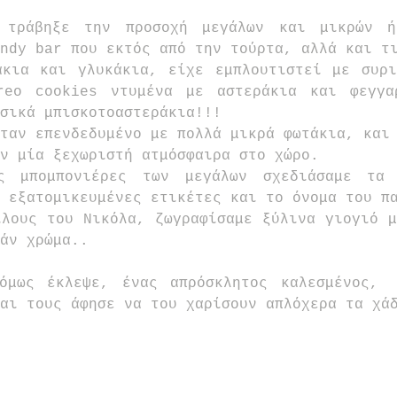
 τράβηξε την προσοχή μεγάλων και μικρών ή
ndy bar που εκτός από την τούρτα, αλλά και τι
άκια και γλυκάκια, είχε εμπλουτιστεί με συρι
reo cookies ντυμένα με αστεράκια και φεγγαρ
σικά μπισκοτοαστεράκια!!!
ταν επενδεδυμένο με πολλά μικρά φωτάκια, και 
ν μία ξεχωριστή ατμόσφαιρα στο χώρο.
ς μπομπονιέρες των μεγάλων σχεδιάσαμε τα 
 εξατομικευμένες ετικέτες και το όνομα του πα
λους του Νικόλα, ζωγραφίσαμε ξύλινα γιογιό μ
άν χρώμα..
όμως έκλεψε, ένας απρόσκλητος καλεσμένος,  
αι τους άφησε να του χαρίσουν απλόχερα τα χά