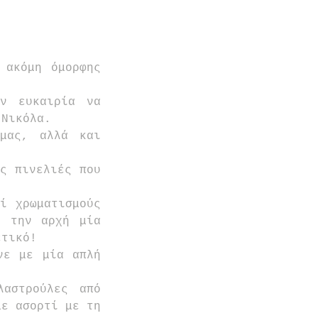
ακόμη όμορφης 
ν ευκαιρία να 
 Νικόλα.
μας, αλλά και 
ς πινελιές που 
ί χρωματισμούς 
 την αρχή μία 
ετικό!
ε με μία απλή 
.
αστρούλες από 
ε ασορτί με τη 