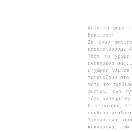
Αυτή τη φορά τ
βάπτισης!
Σε έναν φαντα
παρουσιάσουμε ό
Τόσο το χρώμα
αγαπημένο σας..
Ο χώρος γέμισε 
ταιριάζουν στο 
Μετά το σχεδια
φυσικά, όλα έγ
τόσο αγαπημένη 
Ο στολισμός στ
σύνθεση γιρλάντ
Υφασμάτινα τσο
κυκλάμινα, ενώ 