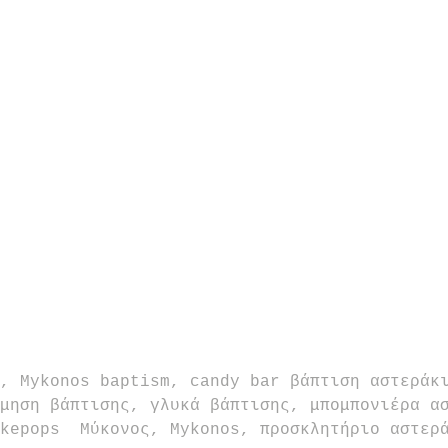
, Mykonos baptism, candy bar βάπτιση αστεράκ
μηση βάπτισης, γλυκά βάπτισης, μπομπονιέρα α
kepops  Μύκονος, Mykonos, προσκλητήριο αστερ