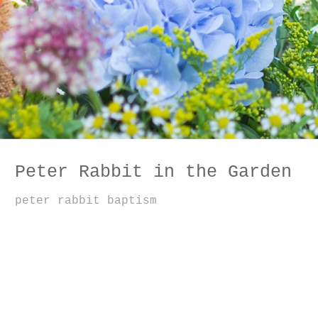
Peter Rabbit in the Garden
peter rabbit baptism