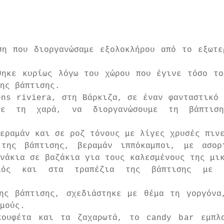
ση που διοργανώσαμε εξολοκλήρου από το εξωτε
θηκε κυρίως λόγω του χώρου που έγινε τόσο το
ης βάπτισης.
ns riviera, στη Βάρκιζα, σε έναν φανταστικό 
με τη χαρά, να διοργανώσουμε τη βάπτιση
εραμάν και σε ροζ τόνους με λίγες χρυσές πιν
της βάπτισης, βεραμάν ιππόκαμποι, με ασορτ
νάκια σε βαζάκια για τους καλεσμένους της μι
σμός και στα τραπέζια της βάπτισης με ρ
ης βάπτισης, σχεδιάστηκε με θέμα τη γοργόνα,
μούς.
ουφέτα και τα ζαχαρωτά, το candy bar εμπλο