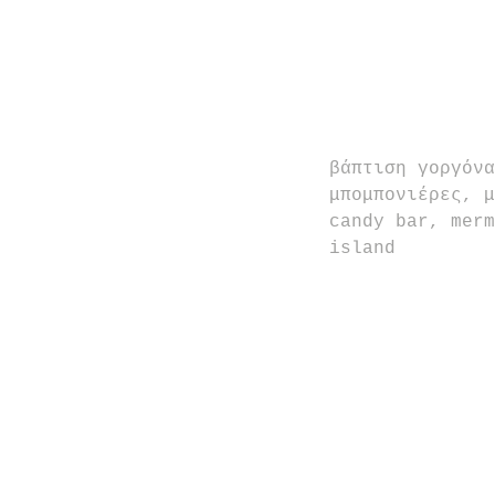
βάπτιση γοργόνα
μπομπονιέρες, μ
candy bar, merm
island