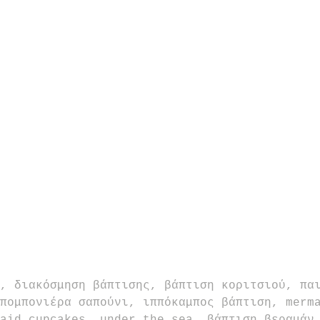
, διακόσμηση βάπτισης, βάπτιση κοριτσιού, πα
πομπονιέρα σαπούνι, ιππόκαμπος βάπτιση, merm