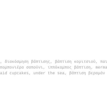
, διακόσμηση βάπτισης, βάπτιση κοριτσιού, πα
πομπονιέρα σαπούνι, ιππόκαμπος βάπτιση, merm
aid cupcakes, under the sea, βάπτιση βεραμάν