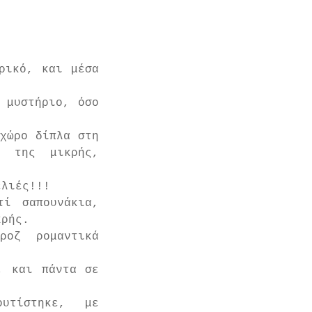
ρικό, και μέσα 
 μυστήριο, όσο 
χώρο δίπλα στη 
 της μικρής, 
ελιές!!!
ί σαπουνάκια, 
κρής.
οζ ρομαντικά 
 και πάντα σε 
υτίστηκε,  με 