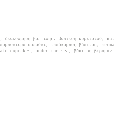
, διακόσμηση βάπτισης, βάπτιση κοριτσιού, πα
πομπονιέρα σαπούνι, ιππόκαμπος βάπτιση, merm
aid cupcakes, under the sea, βάπτιση βεραμάν