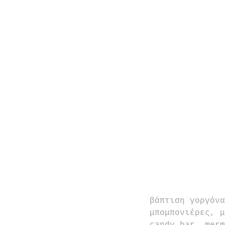
βάπτιση γοργόνα
μπομπονιέρες, μ