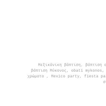
 Μεξικάνικη βάπτιση, βάπτιση αγοριού, mexican fiesta, Frida Kahlo, 
βάπτιση Μύκονος, obati mykonos,
χρώματα , Mexico party, fiesta pa
σ