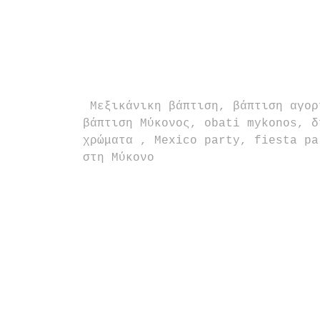
 Μεξικάνικη βάπτιση, βάπτιση αγοριού, mexican fiesta, Frida Kahlo, 
βάπτιση Μύκονος, obati mykonos, δ
χρώματα , Mexico party, fiesta pa
στη Μύκονο