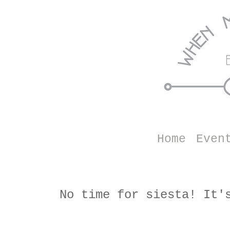
Home
Even
No time for siesta! It'