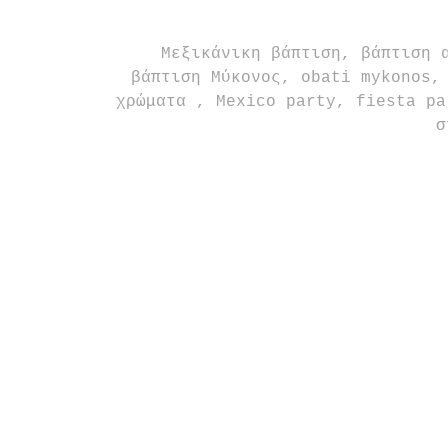
 Μεξικάνικη βάπτιση, βάπτιση αγοριού, mexican fiesta, Frida Kahlo, 
βάπτιση Μύκονος, obati mykonos,
χρώματα , Mexico party, fiesta pa
σ