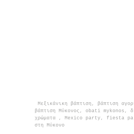
 Μεξικάνικη βάπτιση, βάπτιση αγοριού, mexican fiesta, Frida Kahlo, 
βάπτιση Μύκονος, obati mykonos, δ
χρώματα , Mexico party, fiesta pa
στη Μύκονο