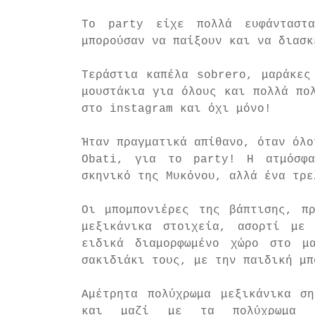
Το party είχε πολλά ευφάνταστα
μπορούσαν να παίξουν και να διασκ
Τεράστια καπέλα sobrero, μαράκες
μουστάκια για όλους και πολλά πολ
στο instagram και όχι μόνο!
Ήταν πραγματικά απίθανο, όταν όλο
Obati, για το party! Η ατμόσφα
σκηνικό της Μυκόνου, αλλά ένα τρε
Οι μπομπονιέρες της βάπτισης, πρ
μεξικάνικα στοιχεία, ασορτί με
ειδικά διαμορφωμένο χώρο στο μ
σακιδιάκι τους, με την παιδική μπ
Αμέτρητα πολύχρωμα μεξικάνικα ση
και μαζί με τα πολύχρωμα λα