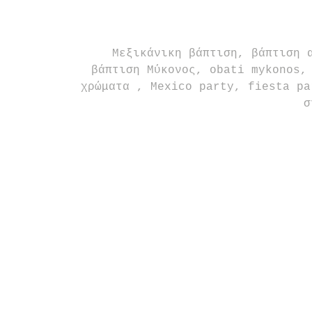
 Μεξικάνικη βάπτιση, βάπτιση αγοριού, mexican fiesta, Frida Kahlo, 
βάπτιση Μύκονος, obati mykonos,
χρώματα , Mexico party, fiesta pa
σ