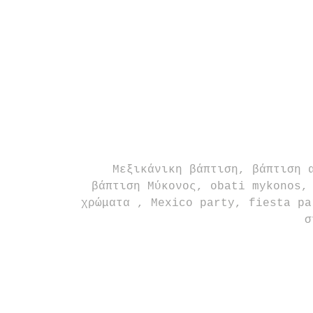
 Μεξικάνικη βάπτιση, βάπτιση αγοριού, mexican fiesta, Frida Kahlo, 
βάπτιση Μύκονος, obati mykonos,
χρώματα , Mexico party, fiesta pa
σ