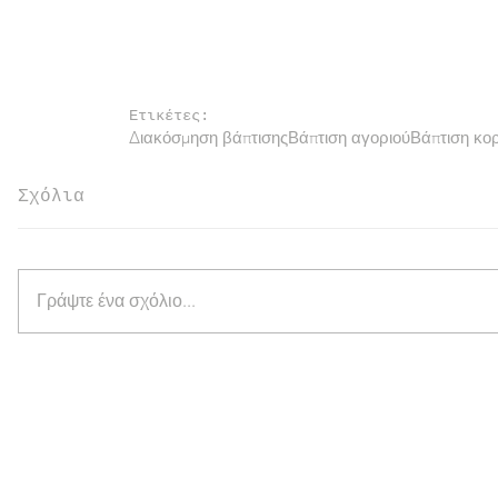
Ετικέτες:
Διακόσμηση βάπτισης
Βάπτιση αγοριού
Βάπτιση κορ
Σχόλια
Γράψτε ένα σχόλιο...