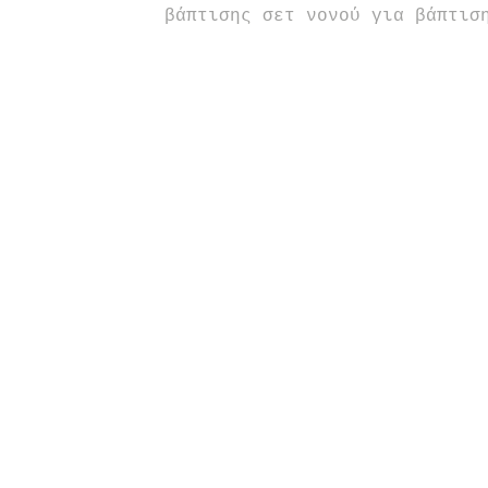
βάπτισης σετ νονού για βάπτισ