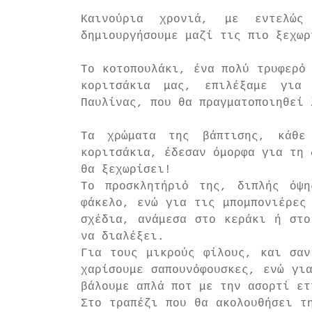
Καινούρια χρονιά, με εντελώς
δημιουργήσουμε μαζί τις πιο ξεχωρ
Το κοτοπουλάκι, ένα πολύ τρυφερό 
κοριτσάκια μας, επιλέξαμε για 
Παυλίνας, που θα πραγματοποιηθεί 
Τα χρώματα της βάπτισης, κάθε
κοριτσάκια, έδεσαν όμορφα για τη 
θα ξεχωρίσει!
Το προσκλητήριό της, διπλής όψη
φάκελο, ενώ για τις μπομπονιέρες 
σχέδια, ανάμεσα στο κεράκι ή στο
να διαλέξει.
Για τους μικρούς φίλους, και σαν
χαρίσουμε σαπουνόφουσκες, ενώ για
βάλουμε απλά ποτ με την ασορτί ετ
Στο τραπέζι που θα ακολουθήσει τη