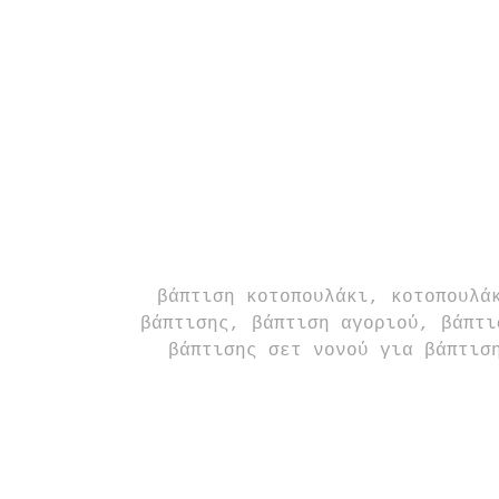
 βάπτιση κοτοπουλάκι, κοτοπουλάκι, προσκλητήριο βάπτισης, μπομπονιέρες 
βάπτισης, βάπτιση αγοριού, βάπτι
βάπτισης σετ νονού για βάπτισ