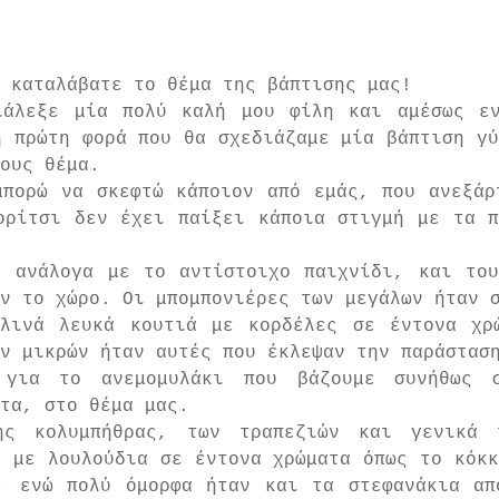
ι καταλάβατε το θέμα της βάπτισης μας!
άλεξε μία πολύ καλή μου φίλη και αμέσως ενθ
 πρώτη φορά που θα σχεδιάζαμε μία βάπτιση γύ
ους θέμα.
μπορώ να σκεφτώ κάποιον από εμάς, που ανεξάρ
ορίτσι δεν έχει παίξει κάποια στιγμή με τα π
, ανάλογα με το αντίστοιχο παιχνίδι, και του
ν το χώρο. Οι μπομπονιέρες των μεγάλων ήταν σ
λινά λευκά κουτιά με κορδέλες σε έντονα χρώ
ν μικρών ήταν αυτές που έκλεψαν την παράσταση
 για το ανεμομυλάκι που βάζουμε συνήθως σ
τα, στο θέμα μας.
ης κολυμπήθρας, των τραπεζιών και γενικά 
 με λουλούδια σε έντονα χρώματα όπως το κόκκ
, ενώ πολύ όμορφα ήταν και τα στεφανάκια από