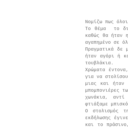
Νομίζω πως όλο
Το θέμα  το δι
καθώς θα ήταν η
αγαπημένο σε όλ
Πραγματικά δε 
ήταν αγόρι ή κ
τουβλάκια.
Χρώματα έντονα
για να στολίσου
μιας και ήταν 
μπομπονιέρες τω
χωνάκια, αντί
φτιάξαμε μπισκό
Ο στολισμός τ
εκδήλωσης έγινε
και το πράσινο