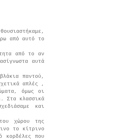
ουσιαστήκαμε, 
ρω από αυτό το 
τητα από το αν 
ασίγνωστα αυτά 
βλάκια παντού, 
χετικά απλές , 
ματα, όμως οι 
. Στα κλασσικά 
χεδιάσαμε και 
του χώρου της 
ινο το κίτρινο 
 κορδέλες που 