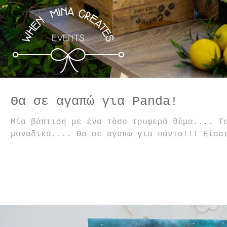
Θα σε αγαπώ για Panda!
Μία βάπτιση με ένα τόσο τρυφερό θέμα.... Τ
μοναδικά.... Θα σε αγαπώ για πάντα!!! Είσα